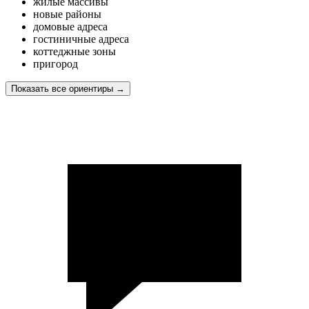
жилые массивы
новые районы
домовые адреса
гостиничные адреса
коттеджные зоны
пригород
Показать все ориентиры
→