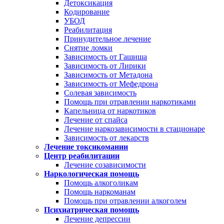
Детоксикация
Кодирование
УБОД
Реабилитация
Принудительное лечение
Снятие ломки
Зависимость от Гашиша
Зависимость от Лирики
Зависимость от Метадона
Зависимость от Мефедрона
Солевая зависимость
Помощь при отравлении наркотиками
Капельница от наркотиков
Лечение от спайса
Лечение наркозависимости в стационаре
Зависимость от лекарств
Лечение токсикомании
Центр реабилитации
Лечение созависимости
Наркологическая помощь
Помощь алкоголикам
Помощь наркоманам
Помощь при отравлении алкоголем
Психиатрическая помощь
Лечение депрессии