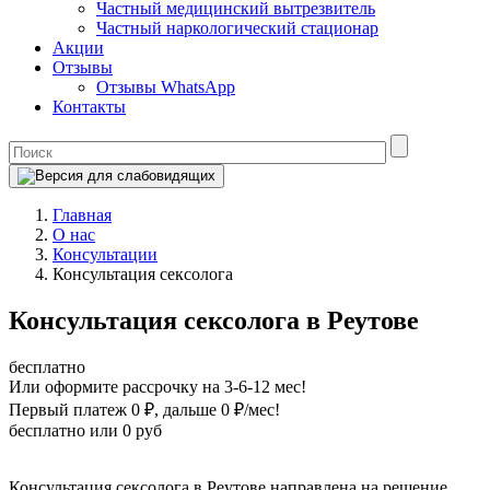
Частный медицинский вытрезвитель
Частный наркологический стационар
Акции
Отзывы
Отзывы WhatsApp
Контакты
Главная
О нас
Консультации
Консультация сексолога
Консультация сексолога в Реутове
бесплатно
Или оформите рассрочку на 3-6-12 мес!
Первый платеж 0 ₽
, дальше 0 ₽/мес!
бесплатно
или 0 руб
Оформите рассрочку
Консультация сексолога в Реутове направлена на решение