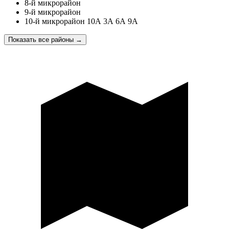
8-й микрорайон
9-й микрорайон
10-й микрорайон 10А 3А 6А 9А
Показать все районы
→