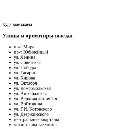
Куда выезжаем
Улицы и ориентиры выезда
пр-т Мира
пр-т Юбилейный
ул. Ленина
ул. Советская
ул. Победы
ул. Гагарина
ул. Кирова
ул. Октября
ул. Комсомольская
ул. Ашхабадская
ул. Верхняя линия 7-я
ул. Войтовича
ул. Г.И. Котовского
ул. Дзержинского
центральные кварталы
магистральные улицы