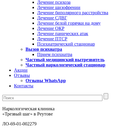
Лечение психоза
Лечение шизофрении
Лечение биполярного расстройства
Лечение СДВГ
Лечение белой горячки на дому
Лечение ОКР
Лечение панических атак
Лечение ПТСР
Психиатрический стационар
Вызов психиатра
Прием психиатра
Частный медицинский вытрезвитель
Частный наркологический стационар
Акции
Отзывы
Отзывы WhatsApp
Контакты
Наркологическая клиника
«Трезвый шаг» в Реутове
ЛО-69-01-002279