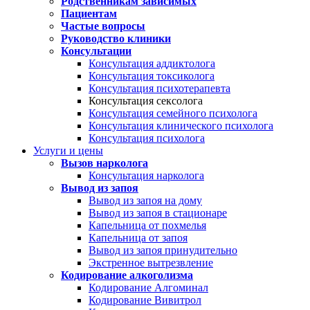
Родственникам зависимых
Пациентам
Частые вопросы
Руководство клиники
Консультации
Консультация аддиктолога
Консультация токсиколога
Консультация психотерапевта
Консультация сексолога
Консультация семейного психолога
Консультация клинического психолога
Консультация психолога
Услуги и цены
Вызов нарколога
Консультация нарколога
Вывод из запоя
Вывод из запоя на дому
Вывод из запоя в стационаре
Капельница от похмелья
Капельница от запоя
Вывод из запоя принудительно
Экстренное вытрезвление
Кодирование алкоголизма
Кодирование Алгоминал
Кодирование Вивитрол