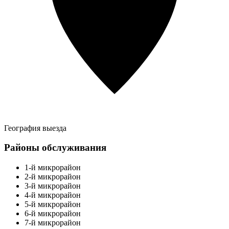
География выезда
Районы обслуживания
1-й микрорайон
2-й микрорайон
3-й микрорайон
4-й микрорайон
5-й микрорайон
6-й микрорайон
7-й микрорайон