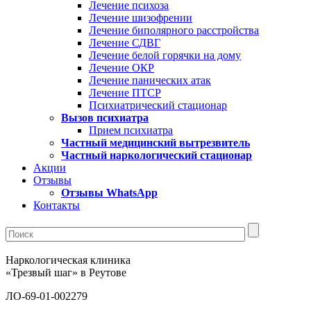
Лечение психоза
Лечение шизофрении
Лечение биполярного расстройства
Лечение СДВГ
Лечение белой горячки на дому
Лечение ОКР
Лечение панических атак
Лечение ПТСР
Психиатрический стационар
Вызов психиатра
Прием психиатра
Частный медицинский вытрезвитель
Частный наркологический стационар
Акции
Отзывы
Отзывы WhatsApp
Контакты
Наркологическая клиника
«Трезвый шаг» в Реутове
ЛО-69-01-002279