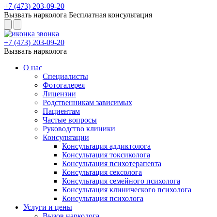
+7 (473) 203-09-20
Вызвать нарколога
Бесплатная консультация
+7 (473) 203-09-20
Вызвать нарколога
О нас
Специалисты
Фотогалерея
Лицензии
Родственникам зависимых
Пациентам
Частые вопросы
Руководство клиники
Консультации
Консультация аддиктолога
Консультация токсиколога
Консультация психотерапевта
Консультация сексолога
Консультация семейного психолога
Консультация клинического психолога
Консультация психолога
Услуги и цены
Вызов нарколога