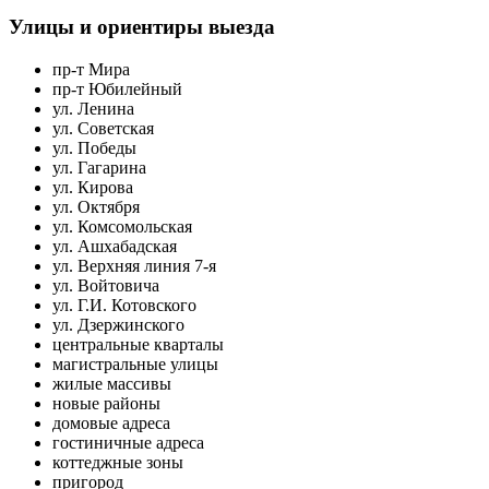
Улицы и ориентиры выезда
пр-т Мира
пр-т Юбилейный
ул. Ленина
ул. Советская
ул. Победы
ул. Гагарина
ул. Кирова
ул. Октября
ул. Комсомольская
ул. Ашхабадская
ул. Верхняя линия 7-я
ул. Войтовича
ул. Г.И. Котовского
ул. Дзержинского
центральные кварталы
магистральные улицы
жилые массивы
новые районы
домовые адреса
гостиничные адреса
коттеджные зоны
пригород