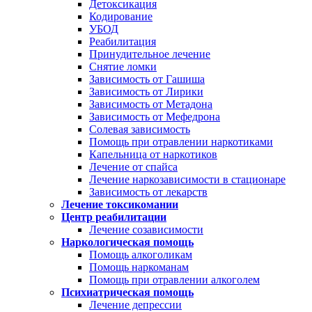
Детоксикация
Кодирование
УБОД
Реабилитация
Принудительное лечение
Снятие ломки
Зависимость от Гашиша
Зависимость от Лирики
Зависимость от Метадона
Зависимость от Мефедрона
Солевая зависимость
Помощь при отравлении наркотиками
Капельница от наркотиков
Лечение от спайса
Лечение наркозависимости в стационаре
Зависимость от лекарств
Лечение токсикомании
Центр реабилитации
Лечение созависимости
Наркологическая помощь
Помощь алкоголикам
Помощь наркоманам
Помощь при отравлении алкоголем
Психиатрическая помощь
Лечение депрессии