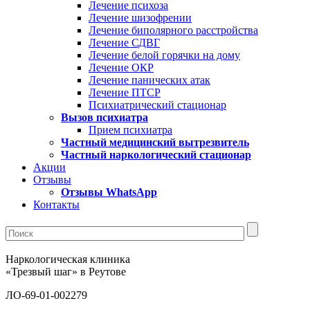
Лечение психоза
Лечение шизофрении
Лечение биполярного расстройства
Лечение СДВГ
Лечение белой горячки на дому
Лечение ОКР
Лечение панических атак
Лечение ПТСР
Психиатрический стационар
Вызов психиатра
Прием психиатра
Частный медицинский вытрезвитель
Частный наркологический стационар
Акции
Отзывы
Отзывы WhatsApp
Контакты
Наркологическая клиника
«Трезвый шаг» в Реутове
ЛО-69-01-002279