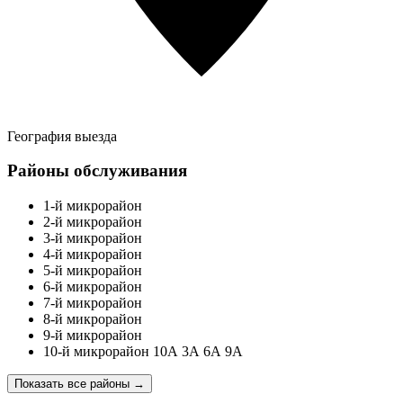
География выезда
Районы обслуживания
1-й микрорайон
2-й микрорайон
3-й микрорайон
4-й микрорайон
5-й микрорайон
6-й микрорайон
7-й микрорайон
8-й микрорайон
9-й микрорайон
10-й микрорайон 10А 3А 6А 9А
Показать все районы
→