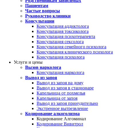
Родственникам зависимых
Пациентам
Частые вопросы
Руководство клиники
Консультации
Консультация аддиктолога
Консультация токсиколога
Консультация психотерапевта
Консультация сексолога
Консультация семейного психолога
Консультация клинического психолога
Консультация психолога
Услуги и цены
Вызов нарколога
Консультация нарколога
Вывод из запоя
Вывод из запоя на дому
Вывод из запоя в стационаре
Капельница от похмелья
Капельница от запоя
Вывод из запоя принудительно
Экстренное вытрезвление
Кодирование алкоголизма
Кодирование Алгоминал
Кодирование Вивитрол