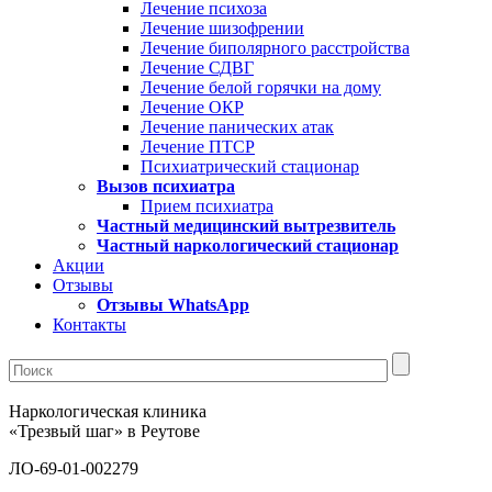
Лечение психоза
Лечение шизофрении
Лечение биполярного расстройства
Лечение СДВГ
Лечение белой горячки на дому
Лечение ОКР
Лечение панических атак
Лечение ПТСР
Психиатрический стационар
Вызов психиатра
Прием психиатра
Частный медицинский вытрезвитель
Частный наркологический стационар
Акции
Отзывы
Отзывы WhatsApp
Контакты
Наркологическая клиника
«Трезвый шаг» в Реутове
ЛО-69-01-002279