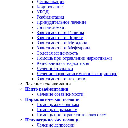
Детоксикация
Кодирование
УБОД
Реабилитация
Принудительное лечение
Снятие ломки
Зависимость от Гашиша
Зависимость от Лирики
Зависимость от Метадона
Зависимость от Мефедрона
Солевая зависимость
Помощь при отравлении наркотиками
Капельница от наркотиков
Лечение от спайса
Лечение наркозависимости в стационаре
Зависимость от лекарств
Лечение токсикомании
Центр реабилитации
Лечение созависимости
Наркологическая помощь
Помощь алкоголикам
Помощь наркоманам
Помощь при отравлении алкоголем
Психиатрическая помощь
Лечение депрессии