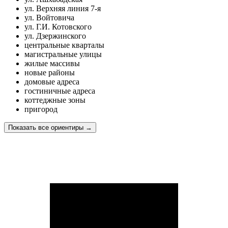
ул. Верхняя линия 7-я
ул. Войтовича
ул. Г.И. Котовского
ул. Дзержинского
центральные кварталы
магистральные улицы
жилые массивы
новые районы
домовые адреса
гостиничные адреса
коттеджные зоны
пригород
Показать все ориентиры
→