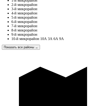
1-й микрорайон
2-й микрорайон
3-й микрорайон
4-й микрорайон
5-й микрорайон
6-й микрорайон
7-й микрорайон
8-й микрорайон
9-й микрорайон
10-й микрорайон 10А 3А 6А 9А
Показать все районы
→