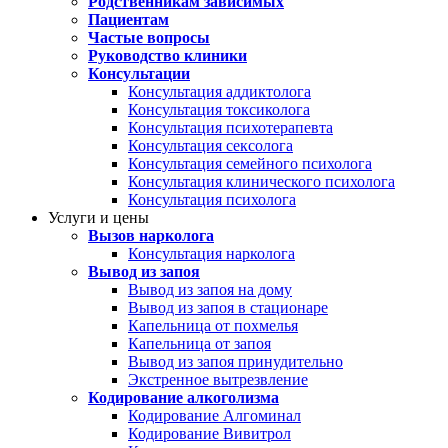
Родственникам зависимых
Пациентам
Частые вопросы
Руководство клиники
Консультации
Консультация аддиктолога
Консультация токсиколога
Консультация психотерапевта
Консультация сексолога
Консультация семейного психолога
Консультация клинического психолога
Консультация психолога
Услуги и цены
Вызов нарколога
Консультация нарколога
Вывод из запоя
Вывод из запоя на дому
Вывод из запоя в стационаре
Капельница от похмелья
Капельница от запоя
Вывод из запоя принудительно
Экстренное вытрезвление
Кодирование алкоголизма
Кодирование Алгоминал
Кодирование Вивитрол