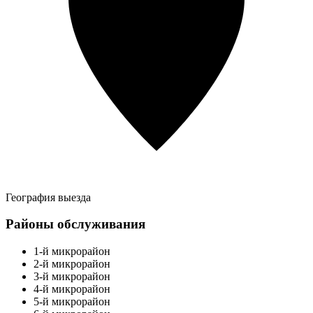
География выезда
Районы обслуживания
1-й микрорайон
2-й микрорайон
3-й микрорайон
4-й микрорайон
5-й микрорайон