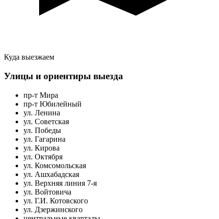
Куда выезжаем
Улицы и ориентиры выезда
пр-т Мира
пр-т Юбилейный
ул. Ленина
ул. Советская
ул. Победы
ул. Гагарина
ул. Кирова
ул. Октября
ул. Комсомольская
ул. Ашхабадская
ул. Верхняя линия 7-я
ул. Войтовича
ул. Г.И. Котовского
ул. Дзержинского
центральные кварталы