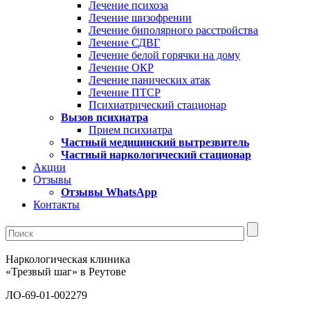
Лечение психоза
Лечение шизофрении
Лечение биполярного расстройства
Лечение СДВГ
Лечение белой горячки на дому
Лечение ОКР
Лечение панических атак
Лечение ПТСР
Психиатрический стационар
Вызов психиатра
Прием психиатра
Частный медицинский вытрезвитель
Частный наркологический стационар
Акции
Отзывы
Отзывы WhatsApp
Контакты
Наркологическая клиника
«Трезвый шаг» в Реутове
ЛО-69-01-002279