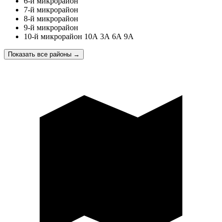
6-й микрорайон
7-й микрорайон
8-й микрорайон
9-й микрорайон
10-й микрорайон 10А 3А 6А 9А
Показать все районы
→