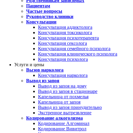
Родственникам зависимых
Пациентам
Частые вопросы
Руководство клиники
Консультации
Консультация аддиктолога
Консультация токсиколога
Консультация психотерапевта
Консультация сексолога
Консультация семейного психолога
Консультация клинического психолога
Консультация психолога
Услуги и цены
Вызов нарколога
Консультация нарколога
Вывод из запоя
Вывод из запоя на дому
Вывод из запоя в стационаре
Капельница от похмелья
Капельница от запоя
Вывод из запоя принудительно
Экстренное вытрезвление
Кодирование алкоголизма
Кодирование Алгоминал
Кодирование Вивитрол