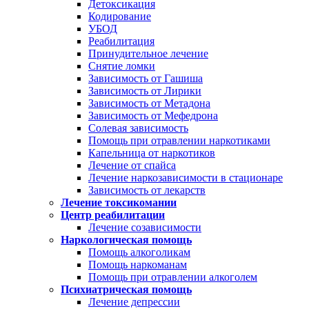
Детоксикация
Кодирование
УБОД
Реабилитация
Принудительное лечение
Снятие ломки
Зависимость от Гашиша
Зависимость от Лирики
Зависимость от Метадона
Зависимость от Мефедрона
Солевая зависимость
Помощь при отравлении наркотиками
Капельница от наркотиков
Лечение от спайса
Лечение наркозависимости в стационаре
Зависимость от лекарств
Лечение токсикомании
Центр реабилитации
Лечение созависимости
Наркологическая помощь
Помощь алкоголикам
Помощь наркоманам
Помощь при отравлении алкоголем
Психиатрическая помощь
Лечение депрессии