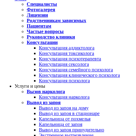
Специалисты
Фотогалерея
Лицензии
Родственникам зависимых
Пациентам
Частые вопросы
Руководство клиники
Консультации
Консультация аддиктолога
Консультация токсиколога
Консультация психотерапевта
Консультация сексолога
Консультация семейного психолога
Консультация клинического психолога
Консультация психолога
Услуги и цены
Вызов нарколога
Консультация нарколога
Вывод из запоя
Вывод из запоя на дому
Вывод из запоя в стационаре
Капельница от похмелья
Капельница от запоя
Вывод из запоя принудительно
Экстренное вытрезвление