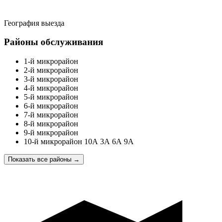
География выезда
Районы обслуживания
1-й микрорайон
2-й микрорайон
3-й микрорайон
4-й микрорайон
5-й микрорайон
6-й микрорайон
7-й микрорайон
8-й микрорайон
9-й микрорайон
10-й микрорайон 10А 3А 6А 9А
Показать все районы
→