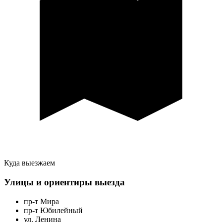
Куда выезжаем
Улицы и ориентиры выезда
пр-т Мира
пр-т Юбилейный
ул. Ленина