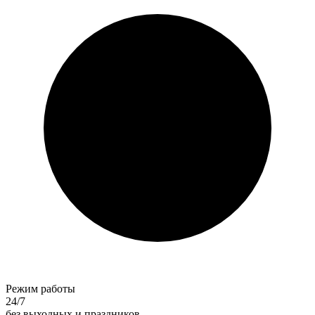
Режим работы
24/7
без выходных и праздников