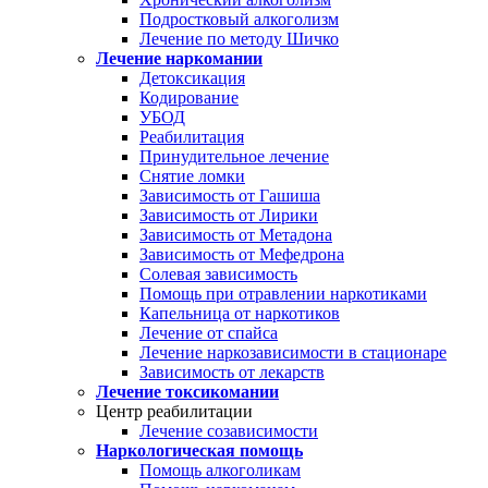
Подростковый алкоголизм
Лечение по методу Шичко
Лечение наркомании
Детоксикация
Кодирование
УБОД
Реабилитация
Принудительное лечение
Снятие ломки
Зависимость от Гашиша
Зависимость от Лирики
Зависимость от Метадона
Зависимость от Мефедрона
Солевая зависимость
Помощь при отравлении наркотиками
Капельница от наркотиков
Лечение от спайса
Лечение наркозависимости в стационаре
Зависимость от лекарств
Лечение токсикомании
Центр реабилитации
Лечение созависимости
Наркологическая помощь
Помощь алкоголикам