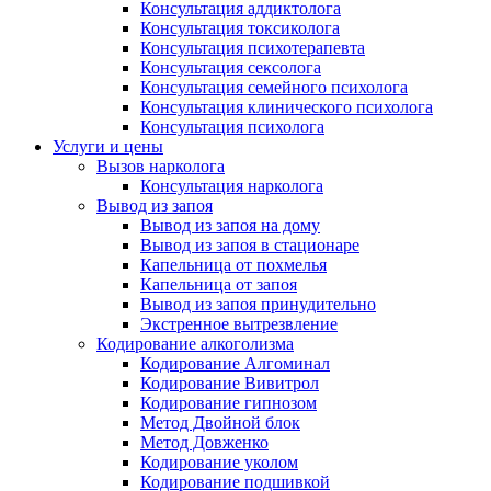
Консультация аддиктолога
Консультация токсиколога
Консультация психотерапевта
Консультация сексолога
Консультация семейного психолога
Консультация клинического психолога
Консультация психолога
Услуги и цены
Вызов нарколога
Консультация нарколога
Вывод из запоя
Вывод из запоя на дому
Вывод из запоя в стационаре
Капельница от похмелья
Капельница от запоя
Вывод из запоя принудительно
Экстренное вытрезвление
Кодирование алкоголизма
Кодирование Алгоминал
Кодирование Вивитрол
Кодирование гипнозом
Метод Двойной блок
Метод Довженко
Кодирование уколом
Кодирование подшивкой