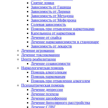
Снятие ломки
Зависимость от Гашиша
Зависимость от Лирики
Зависимость от Метадона
Зависимость от Мефедрона
Солевая зависимость
Помощь при отравлении наркотиками
Капельница от наркотиков
Лечение от спайса
Лечение наркозависимости в стационаре
Зависимость от лекарств
Лечение игромании
Лечение токсикомании
Центр реабилитации
Лечение созависимости
Наркологическая помощь
Помощь алкоголикам
Помощь наркоманам
Помощь при отравлении алкоголем
Психиатрическая помощь
Лечение депрессии
Лечение психоза
Лечение шизофрении
Лечение биполярного расстройства
Лечение СДВГ