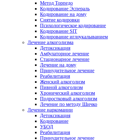
Метод Торпедо
Кодирование Эспераль
Кодирование на дому
Снятие кодировки
Психологическое кодирование
Кодирование SIT
Кодирование иглоукалыванием
Лечение алкоголизма
Детоксикация
Амбулаторное лечение
Стационарное лечение
Лечение на дому
Принудительное лечение
Реабилитация
Женский алкоголизм
Пивной алкоголизм
Хронический алкоголизм
Подростковый алкоголизм
Лечение по методу Шичко
Лечение наркомании
Детоксикация
Кодирование
УБОД
Реабилитация
Принудительное лечение