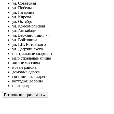
ул. Советская
ул. Победы
ул. Гагарина
ул. Кирова
ул. Октября
ул. Комсомольская
ул. Ашхабадская
ул. Верхняя линия 7-я
ул. Войтовича
ул. Г.И. Котовского
ул. Дзержинского
центральные кварталы
магистральные улицы
жилые массивы
новые районы
домовые адреса
гостиничные адреса
коттеджные зоны
пригород
Показать все ориентиры
→