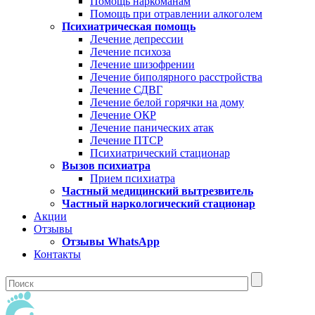
Помощь наркоманам
Помощь при отравлении алкоголем
Психиатрическая помощь
Лечение депрессии
Лечение психоза
Лечение шизофрении
Лечение биполярного расстройства
Лечение СДВГ
Лечение белой горячки на дому
Лечение ОКР
Лечение панических атак
Лечение ПТСР
Психиатрический стационар
Вызов психиатра
Прием психиатра
Частный медицинский вытрезвитель
Частный наркологический стационар
Акции
Отзывы
Отзывы WhatsApp
Контакты